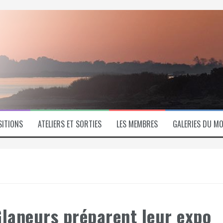
SITIONS
ATELIERS ET SORTIES
LES MEMBRES
GALERIES DU MO
Glaneurs préparent leur expo