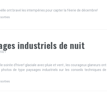
oëlle ont bravé les intempéries pour capter la féerie de décembre!
 sorties
ages industriels de nuit
2021
le soirée d’hiver! glaciale avec pluie et vent , les courageux glaneurs ont
es photos de type paysages industriels sur les conseils techniques de
 sorties