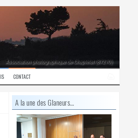
Association photographique de Chaptelat (87270)
IS
CONTACT
A la une des Glaneurs…