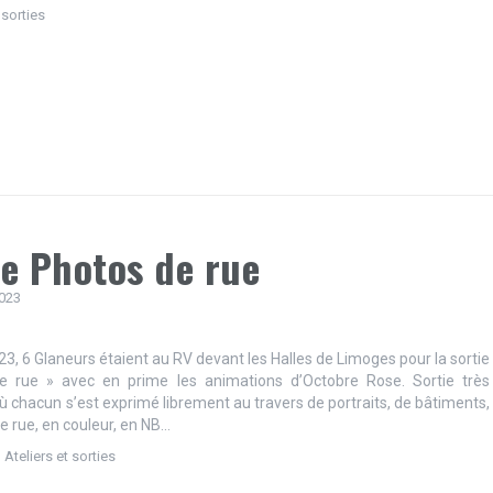
 sorties
ie Photos de rue
2023
23, 6 Glaneurs étaient au RV devant les Halles de Limoges pour la sortie
e rue » avec en prime les animations d’Octobre Rose. Sortie très
ù chacun s’est exprimé librement au travers de portraits, de bâtiments,
e rue, en couleur, en NB…
,
Ateliers et sorties