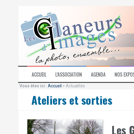
Aller
au
contenu
ACCUEIL
L’ASSOCIATION
AGENDA
NOS EXPO
Vous êtes ici :
Accueil
> Actualités
Ateliers et sorties
Les 