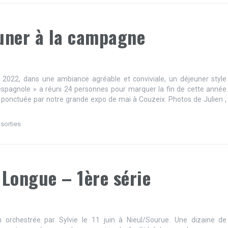
uner à la campagne
et 2022, dans une ambiance agréable et conviviale, un déjeuner style
spagnole » a réuni 24 personnes pour marquer la fin de cette année
ponctuée par notre grande expo de mai à Couzeix. Photos de Julien ,
 sorties
 Longue – 1ère série
n orchestrée par Sylvie le 11 juin à Nieul/Sourue. Une dizaine de