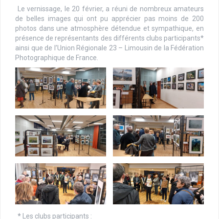
Le vernissage, le 20 février, a réuni de nombreux amateurs
de belles images qui ont pu apprécier pas moins de 200
photos dans une atmosphère détendue et sympathique, en
présence de représentants des différents clubs participants*
ainsi que de l’Union Régionale 23 – Limousin de la Fédération
Photographique de France.
*
Les clubs participants :