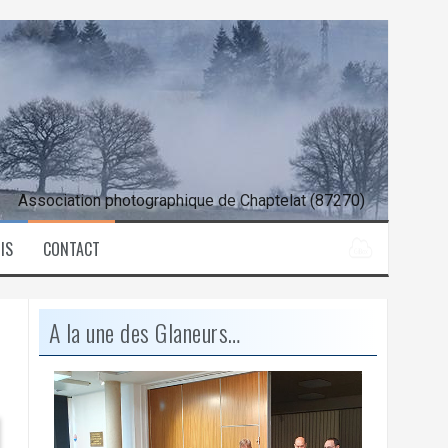
Association photographique de Chaptelat (87270)
IS
CONTACT
A la une des Glaneurs…