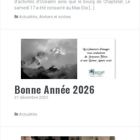
d’activités d’Océalim ainsi que le bourg de Chaptelat. Le
samedi 17 a été consacré au Mas Eloi […]
Actualités
,
Ateliers et sorties
Bonne Année 2026
31 décembre 2025
Actualités