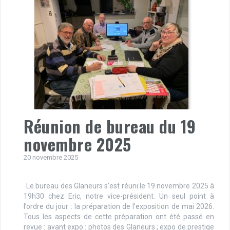
Réunion de bureau du 19
novembre 2025
20 novembre 2025
Le bureau des Glaneurs s’est réuni le 19 novembre 2025 à
19h30 chez Eric, notre vice-président. Un seul point à
l’ordre du jour : la préparation de l’exposition de mai 2026.
Tous les aspects de cette préparation ont été passé en
revue : avant expo : photos des Glaneurs ; expo de prestige