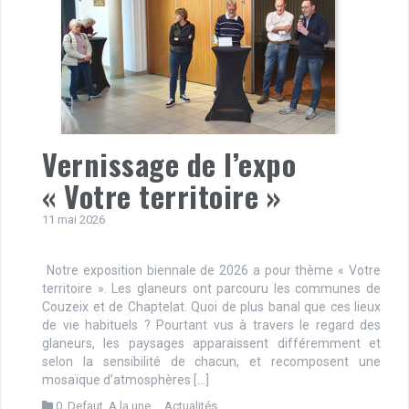
Vernissage de l’expo
« Votre territoire »
11 mai 2026
Notre exposition biennale de 2026 a pour thème « Votre
territoire ». Les glaneurs ont parcouru les communes de
Couzeix et de Chaptelat. Quoi de plus banal que ces lieux
de vie habituels ? Pourtant vus à travers le regard des
glaneurs, les paysages apparaissent différemment et
selon la sensibilité de chacun, et recomposent une
mosaïque d’atmosphères […]
0_Defaut
,
A la une...
,
Actualités