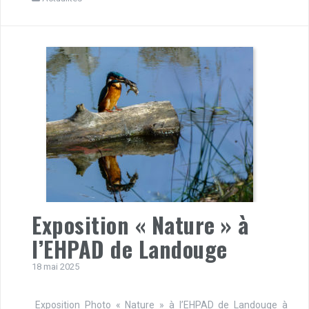
Exposition « Nature » à
l’EHPAD de Landouge
18 mai 2025
Exposition Photo « Nature » à l’EHPAD de Landouge à