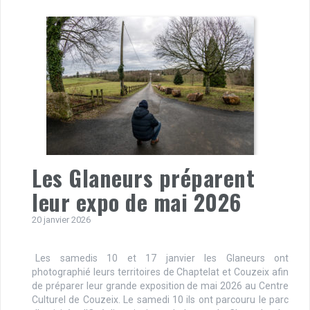
Les Glaneurs préparent
leur expo de mai 2026
20 janvier 2026
Les samedis 10 et 17 janvier les Glaneurs ont
photographié leurs territoires de Chaptelat et Couzeix afin
de préparer leur grande exposition de mai 2026 au Centre
Culturel de Couzeix. Le samedi 10 ils ont parcouru le parc