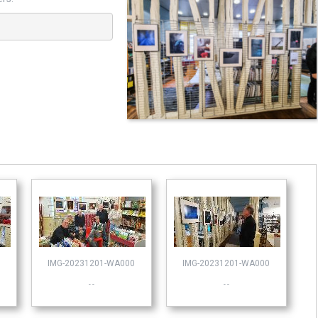
IMG-20231201-WA000
IMG-20231201-WA000
- -
- -