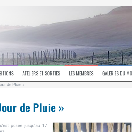
SITIONS
ATELIERS ET SORTIES
LES MEMBRES
GALERIES DU MO
Jour de Pluie »
 Jour de Pluie »
 s’est posée jusqu’au 17
rs.