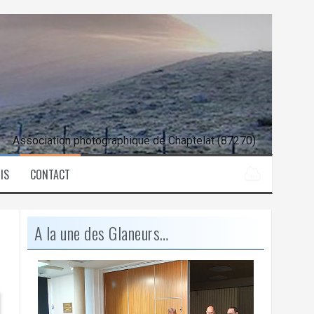
Association photographique de Chaptelat (87270)
IS
CONTACT
A la une des Glaneurs…