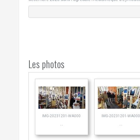
Les photos
IMG-20231201-WA000
IMG-20231201-WA000
- -
- -